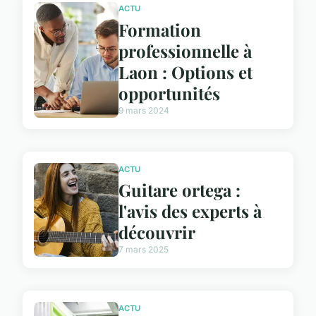
ACTU
Formation
professionnelle à
Laon : Options et
opportunités
9 mars 2024
ACTU
Guitare ortega :
l'avis des experts à
découvrir
7 mars 2025
ACTU