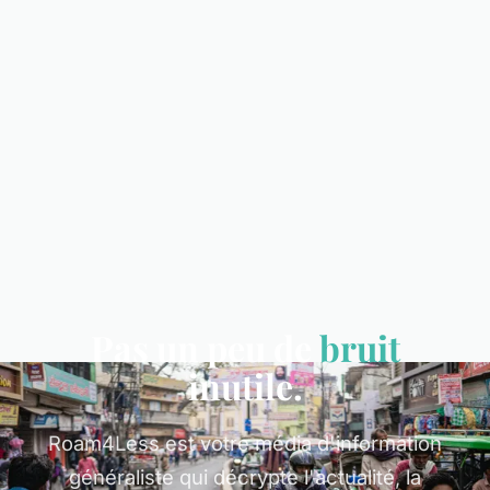
Pas un peu de
bruit
inutile.
Roam4Less est votre média d'information
généraliste qui décrypte l'actualité, la