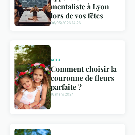
mentaliste à Lyon
lors de vos fêtes
06/05/2026 14:26
ACTU
Comment choisir la
couronne de fleurs
parfaite ?
18 mars 2024