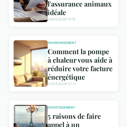
l'assurance animaux
idéale
08/05/2026 13:19
ENVIRONNEMENT
Comment la pompe
à chaleur vous aide à
réduire votre facture
énergétique
07/04/2026 07:11
DIVERTISSEMENT
5 raisons de faire
appel à un