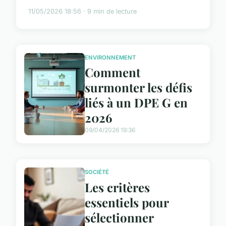
11/05/2026 18:56 · 9 min de lecture
ENVIRONNEMENT
Comment
surmonter les défis
liés à un DPE G en
2026
09/04/2026 19:36
SOCIÉTÉ
Les critères
essentiels pour
sélectionner