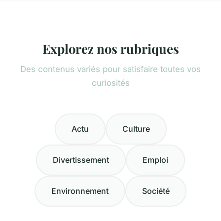
Explorez nos rubriques
Des contenus variés pour satisfaire toutes vos
curiosités
Actu
Culture
Divertissement
Emploi
Environnement
Société