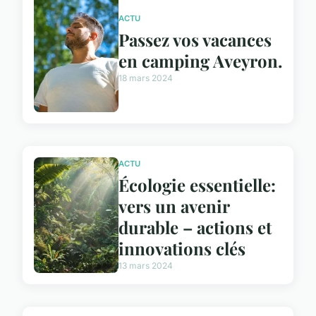
ACTU
Passez vos vacances
en camping Aveyron.
18 mars 2024
ACTU
Écologie essentielle:
vers un avenir
durable – actions et
innovations clés
13 mars 2024