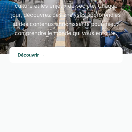
culture et les enjeux de société. Chaque
jour, découvrez des analyses approfondies
et des contenus enrichissants pour mieux
comprendre le monde qui vous entoure.
Découvrir →