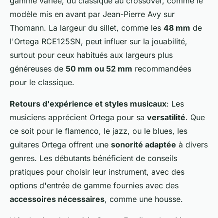
gamme variée, du classique au crossover, comme le
modèle mis en avant par Jean-Pierre Avy sur
Thomann. La largeur du sillet, comme les
48 mm
de
l'Ortega RCE125SN, peut influer sur la jouabilité,
surtout pour ceux habitués aux largeurs plus
généreuses de
50 mm ou 52 mm
recommandées
pour le classique.
Retours d'expérience et styles musicaux
: Les
musiciens apprécient Ortega pour sa
versatilité
. Que
ce soit pour le flamenco, le jazz, ou le blues, les
guitares Ortega offrent une
sonorité adaptée
à divers
genres. Les débutants bénéficient de conseils
pratiques pour choisir leur instrument, avec des
options d'entrée de gamme fournies avec des
accessoires nécessaires
, comme une housse.