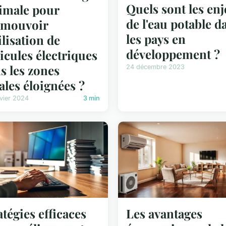
Quels sont les en
imale pour
de l'eau potable d
omouvoir
les pays en
tilisation de
développement ?
icules électriques
s les zones
24 décembre 2023
ales éloignées ?
vier 2024
3 min
atégies efficaces
Les avantages