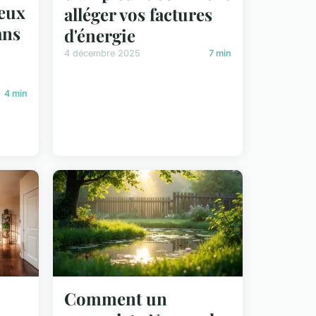
jeux
alléger vos factures
ans
d'énergie
4 décembre 2025
7 min
4 min
Comment un