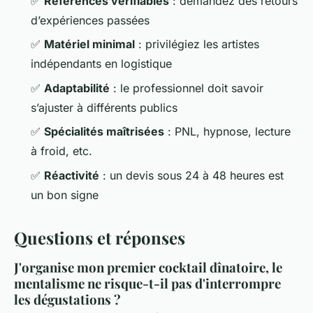
✅
Références vérifiables
: demandez des retours
d’expériences passées
✅
Matériel minimal
: privilégiez les artistes
indépendants en logistique
✅
Adaptabilité
: le professionnel doit savoir
s’ajuster à différents publics
✅
Spécialités maîtrisées
: PNL, hypnose, lecture
à froid, etc.
✅
Réactivité
: un devis sous 24 à 48 heures est
un bon signe
Questions et réponses
J'organise mon premier cocktail dînatoire, le
mentalisme ne risque-t-il pas d'interrompre
les dégustations ?