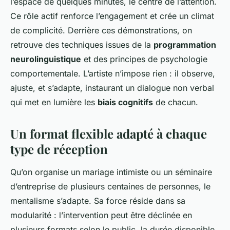
l’espace de quelques minutes, le centre de l’attention.
Ce rôle actif renforce l’engagement et crée un climat
de complicité. Derrière ces démonstrations, on
retrouve des techniques issues de la
programmation
neurolinguistique
et des principes de psychologie
comportementale. L’artiste n’impose rien : il observe,
ajuste, et s’adapte, instaurant un dialogue non verbal
qui met en lumière les
biais cognitifs
de chacun.
Un format flexible adapté à chaque
type de réception
Qu’on organise un mariage intimiste ou un séminaire
d’entreprise de plusieurs centaines de personnes, le
mentalisme s’adapte. Sa force réside dans sa
modularité : l’intervention peut être déclinée en
plusieurs formats selon le public, la durée disponible,