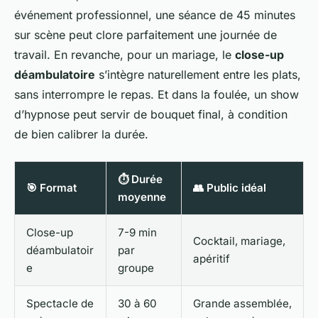
événement professionnel, une séance de 45 minutes
sur scène peut clore parfaitement une journée de
travail. En revanche, pour un mariage, le
close-up
déambulatoire
s’intègre naturellement entre les plats,
sans interrompre le repas. Et dans la foulée, un show
d’hypnose peut servir de bouquet final, à condition
de bien calibrer la durée.
⏱️ Durée
🎯 Format
👥 Public idéal
moyenne
Close-up
7-9 min
Cocktail, mariage,
déambulatoir
par
apéritif
e
groupe
Spectacle de
30 à 60
Grande assemblée,